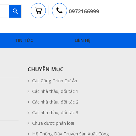
0972166999
TIN TỨC
LIÊN HỆ
CHUYÊN MỤC
Các Công Trình Dự Án
Các nhà thầu, đối tác 1
Các nhà thầu, đối tác 2
Các nhà thầu, đối tác 3
Chưa được phân loại
Hệ Thống Dây Truyền Sản Xuất Công