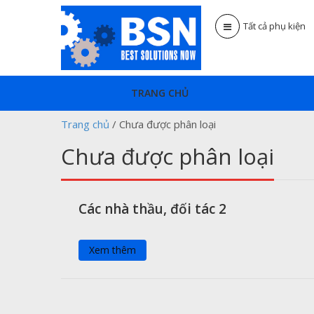
Tất cả phụ kiện
TRANG CHỦ
Trang chủ
/
Chưa được phân loại
Chưa được phân loại
Các nhà thầu, đối tác 2
Xem thêm