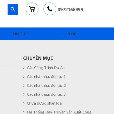
0972166999
TIN TỨC
LIÊN HỆ
CHUYÊN MỤC
Các Công Trình Dự Án
Các nhà thầu, đối tác 1
Các nhà thầu, đối tác 2
Các nhà thầu, đối tác 3
Chưa được phân loại
Hệ Thống Dây Truyền Sản Xuất Công