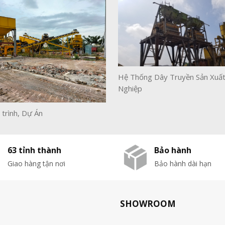
Hệ Thống Dây Truyền Sản Xuấ
Nghiệp
 trình, Dự Án
63 tỉnh thành
Bảo hành
Giao hàng tận nơi
Bảo hành dài hạn
SHOWROOM