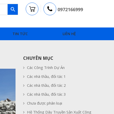
0972166999
TIN TỨC
LIÊN HỆ
CHUYÊN MỤC
Các Công Trình Dự Án
Các nhà thầu, đối tác 1
Các nhà thầu, đối tác 2
Các nhà thầu, đối tác 3
Chưa được phân loại
Hệ Thống Dây Truyền Sản Xuất Công