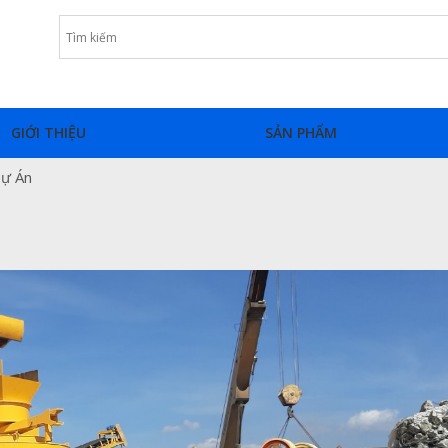
GIỚI THIỆU
SẢN PHẨM
Dự Án