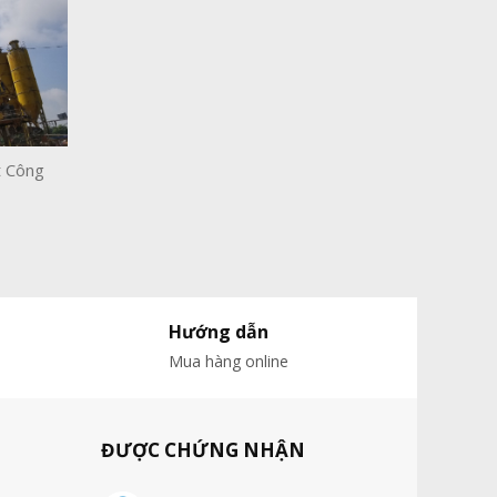
t Công
Hướng dẫn
Mua hàng online
ĐƯỢC CHỨNG NHẬN