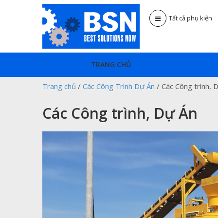
Tất cả phụ kiện
TRANG CHỦ
Trang chủ
/
Các Công Trình Dự Án
/
Các Công trình, 
Các Công trình, Dự Án