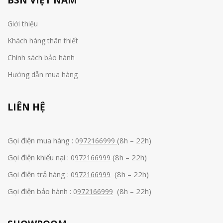
BSN VIỆT NAM
Giới thiệu
Khách hàng thân thiết
Chính sách bảo hành
Hướng dẫn mua hàng
LIÊN HỆ
Gọi điện mua hàng :
(8h – 22h)
0
972166999
Gọi điện khiếu nại :
(8h – 22h)
0
972166999
Gọi điện trả hàng :
(8h – 22h)
0
972166999
Gọi điện bảo hành :
(8h – 22h)
0
972166999