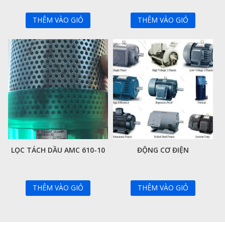
THÊM VÀO GIỎ
THÊM VÀO GIỎ
LỌC TÁCH DẦU AMC 610-10
ĐỘNG CƠ ĐIỆN
THÊM VÀO GIỎ
THÊM VÀO GIỎ