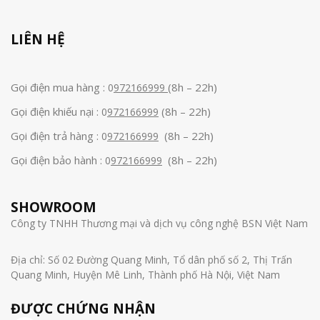
LIÊN HỆ
Gọi điện mua hàng :
(8h – 22h)
0
972166999
Gọi điện khiếu nại :
(8h – 22h)
0
972166999
Gọi điện trả hàng :
(8h – 22h)
0
972166999
Gọi điện bảo hành :
(8h – 22h)
0
972166999
SHOWROOM
Công ty TNHH Thương mại và dịch vụ công nghệ BSN Việt Nam
Địa chỉ: Số 02 Đường Quang Minh, Tổ dân phố số 2, Thị Trấn
Quang Minh, Huyện Mê Linh, Thành phố Hà Nội, Việt Nam
ĐƯỢC CHỨNG NHẬN