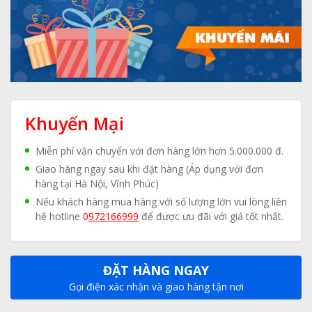
Khuyến Mại
Miễn phí vận chuyển với đơn hàng lớn hơn 5.000.000 đ.
Giao hàng ngay sau khi đặt hàng (Áp dụng với đơn
hàng tại Hà Nội, Vĩnh Phúc)
Nếu khách hàng mua hàng với số lượng lớn vui lòng liên
hệ hotline
0
972166999
để được ưu đãi với giá tốt nhất.
ĐẶT HÀNG NGAY
Gọi điện xác nhận và giao hàng tận nơi