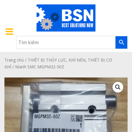
Trang chủ
/
THIẾT BỊ THỦY LỰC, KHÍ NÉN, THIẾT BỊ CƠ
KHÍ
/ Xilanh SMC MGPM32-50Z