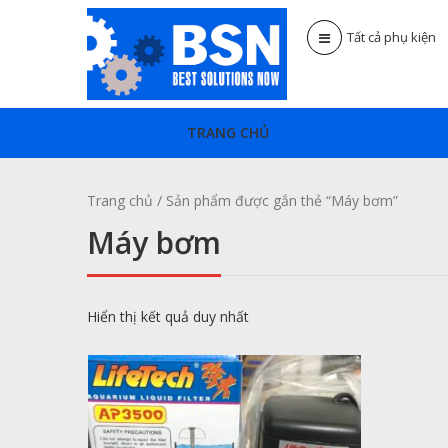
Tất cả phụ kiện
TRANG CHỦ
Trang chủ
/ Sản phẩm được gắn thẻ “Máy bơm”
Máy bơm
Hiển thị kết quả duy nhất