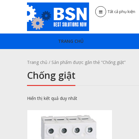
Tất cả phụ kiện
TRANG CHỦ
Trang chủ
/ Sản phẩm được gắn thẻ “Chống giật”
Chống giật
Hiển thị kết quả duy nhất