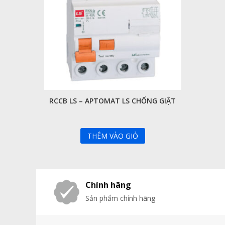
RCCB LS – APTOMAT LS CHỐNG GIẬT
THÊM VÀO GIỎ
Chính hãng
Sản phẩm chính hãng